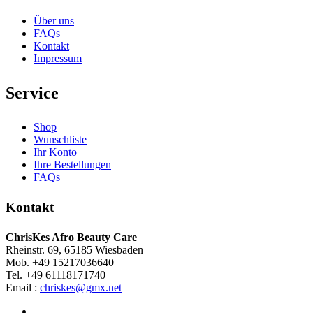
Über uns
FAQs
Kontakt
Impressum
Service
Shop
Wunschliste
Ihr Konto
Ihre Bestellungen
FAQs
Kontakt
ChrisKes Afro Beauty Care
Rheinstr. 69, 65185 Wiesbaden
Mob. +49 15217036640
Tel. +49 61118171740
Email :
chriskes@gmx.net