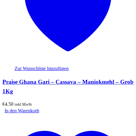
Zur Wunschliste hinzufügen
Praise Ghana Gari – Cassava – Maniokmehl – Grob
1Kg
€
4.50
inkl.MwSt
In den Warenkorb