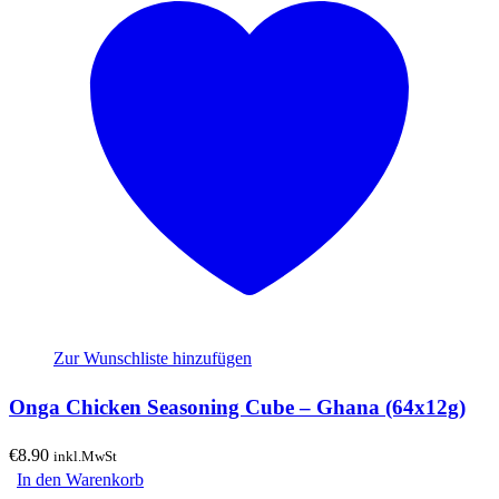
Zur Wunschliste hinzufügen
Onga Chicken Seasoning Cube – Ghana (64x12g)
€
8.90
inkl.MwSt
In den Warenkorb