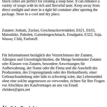
Stock cubes are perfect for creating a soup base. It can enhance a
variety of soups with its rich and flavorful taste. Keep away from
direct sunlight and store in a tight lid container after opening the
package. Store in a cool and dry place.
Zutaten: Jodsalz, Zucker, Geschmacksverstärker, E621, E635,
Maisstärke, Palmfett, Garnelengeschmack, Emulgator, E322, Soja,
Wasser, Chili, Farbstoff.
Für Informationen bezüglich des Verzeichnisses der Zutaten,
Allergien und Unverträglichkeiten, die Menge bestimmter Zutaten
oder Klassen von Zutaten, besondere Anweisungen für
Aufbewahrung, der Name oder die Firma und die Anschrift des
Produzenten, des Ursprungslands oder des Herkunftsorts, einer
Gebrauchsanleitung oder falls es schwierig wäre, das Lebensmittel
ohne eine solche angemessen zu verwenden, richten Sie Ihre Fragen
vor Abschluss des Kaufvertrages an uns via Email:
chriskes@gmx.net