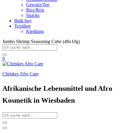
Gewürz/Tee
Rice/Reis
Snacks
Bulk buy
Textilien
Kleidung
Jumbo Shrimp Seasoning Cube (48x10g)
0
Chriskes Afro Care
Afrikanische Lebensmittel und Afro
Kosmetik in Wiesbaden