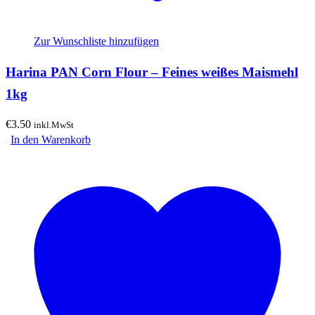
Zur Wunschliste hinzufügen
Harina PAN Corn Flour – Feines weißes Maismehl
1kg
€
3.50
inkl.MwSt
In den Warenkorb