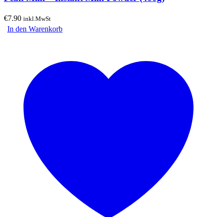
€
7.90
inkl.MwSt
In den Warenkorb