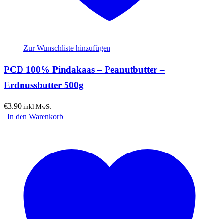
Zur Wunschliste hinzufügen
PCD 100% Pindakaas – Peanutbutter –
Erdnussbutter 500g
€
3.90
inkl.MwSt
In den Warenkorb