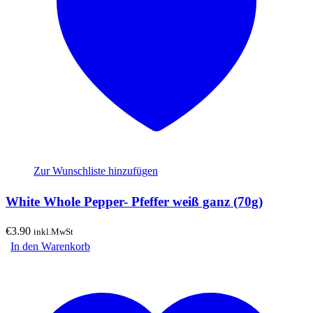
Zur Wunschliste hinzufügen
White Whole Pepper- Pfeffer weiß ganz (70g)
€
3.90
inkl.MwSt
In den Warenkorb