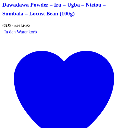
Dawadawa Powder – Iru – Ugba – Ntetou –
Sumbala – Locust Bean (100g)
€
6.90
inkl.MwSt
In den Warenkorb