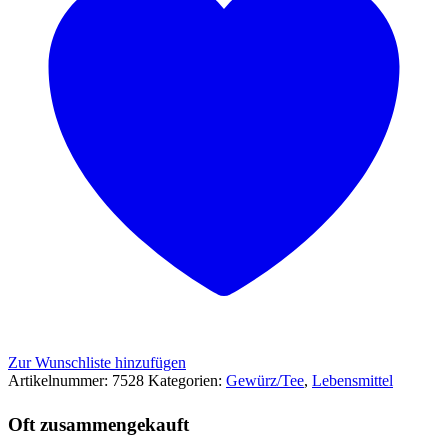
Zur Wunschliste hinzufügen
Artikelnummer:
7528
Kategorien:
Gewürz/Tee
,
Lebensmittel
Oft zusammengekauft