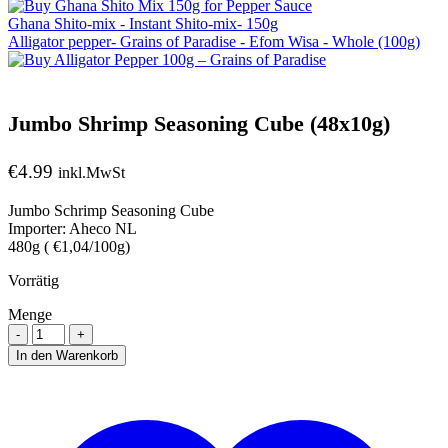
Ghana Shito-mix - Instant Shito-mix- 150g
Alligator pepper- Grains of Paradise - Efom Wisa - Whole (100g)
Jumbo Shrimp Seasoning Cube (48x10g)
€
4.99
inkl.MwSt
Jumbo Schrimp Seasoning Cube
Importer: Aheco NL
480g ( €1,04/100g)
Vorrätig
Menge
Menge
In den Warenkorb