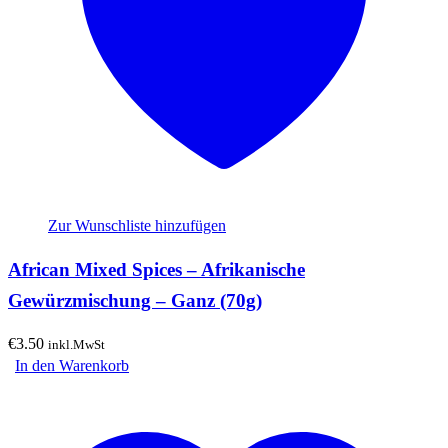
Zur Wunschliste hinzufügen
African Mixed Spices – Afrikanische
Gewürzmischung – Ganz (70g)
€
3.50
inkl.MwSt
In den Warenkorb