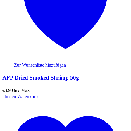
Zur Wunschliste hinzufügen
AFP Dried Smoked Shrimp 50g
€
3.90
inkl.MwSt
In den Warenkorb