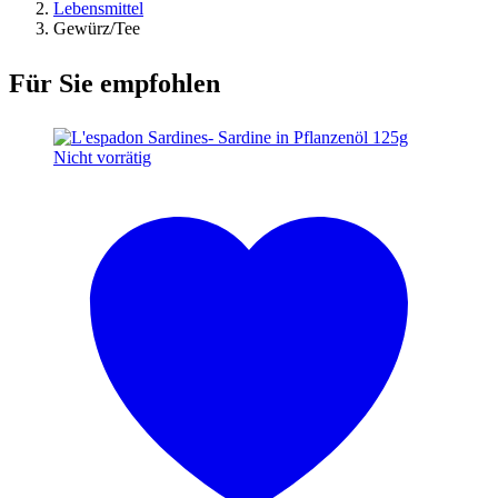
Lebensmittel
Gewürz/Tee
Für Sie empfohlen
Nicht vorrätig