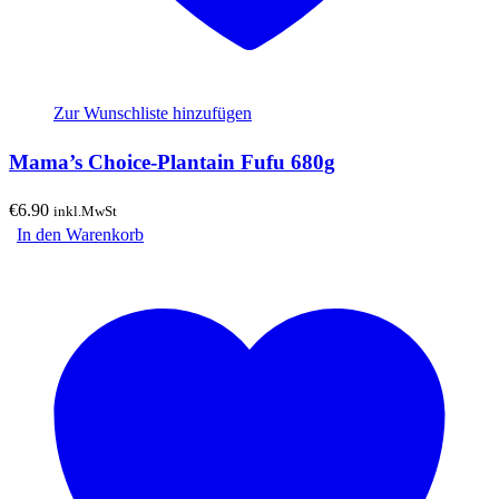
Zur Wunschliste hinzufügen
Mama’s Choice-Plantain Fufu 680g
€
6.90
inkl.MwSt
In den Warenkorb