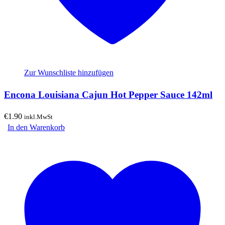
Zur Wunschliste hinzufügen
Encona Louisiana Cajun Hot Pepper Sauce 142ml
€
1.90
inkl.MwSt
In den Warenkorb