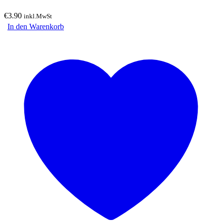
€
3.90
inkl.MwSt
In den Warenkorb