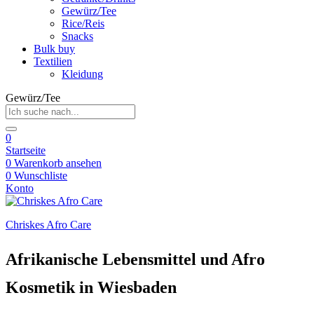
Gewürz/Tee
Rice/Reis
Snacks
Bulk buy
Textilien
Kleidung
Gewürz/Tee
0
Startseite
0
Warenkorb ansehen
0
Wunschliste
Konto
Chriskes Afro Care
Afrikanische Lebensmittel und Afro
Kosmetik in Wiesbaden