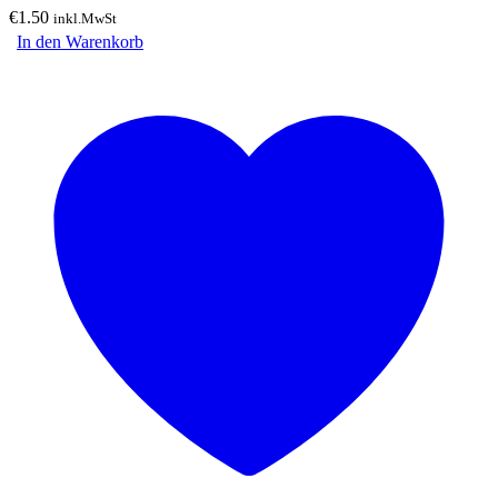
€
1.50
inkl.MwSt
In den Warenkorb