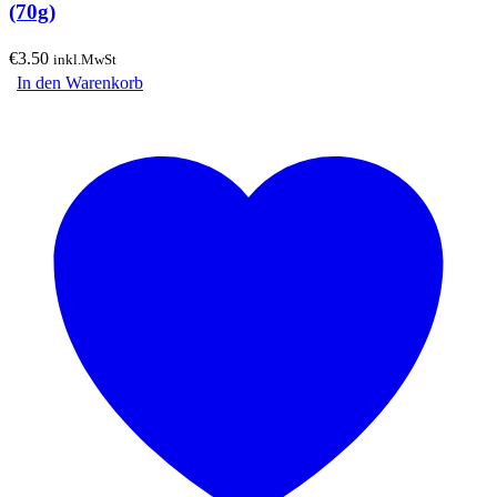
(70g)
€
3.50
inkl.MwSt
In den Warenkorb