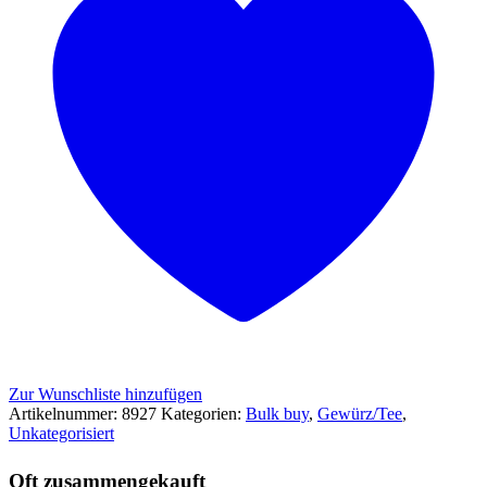
Zur Wunschliste hinzufügen
Artikelnummer:
8927
Kategorien:
Bulk buy
,
Gewürz/Tee
,
Unkategorisiert
Oft zusammengekauft