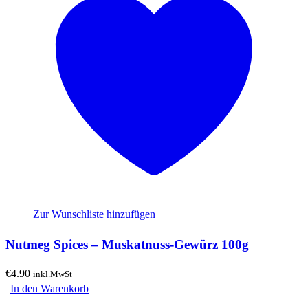
Zur Wunschliste hinzufügen
Nutmeg Spices – Muskatnuss-Gewürz 100g
€
4.90
inkl.MwSt
In den Warenkorb