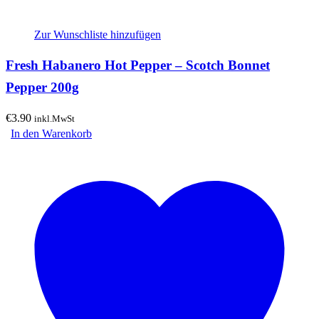
Zur Wunschliste hinzufügen
Fresh Habanero Hot Pepper – Scotch Bonnet
Pepper 200g
€
3.90
inkl.MwSt
In den Warenkorb