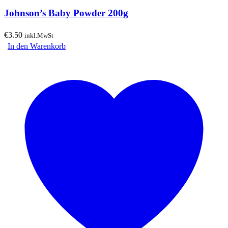
Johnson’s Baby Powder 200g
€
3.50
inkl.MwSt
In den Warenkorb