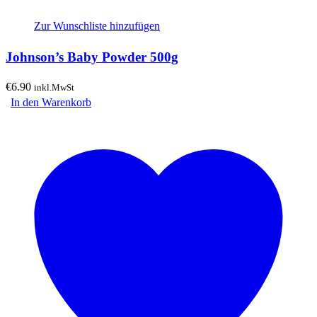
Zur Wunschliste hinzufügen
Johnson’s Baby Powder 500g
€
6.90
inkl.MwSt
In den Warenkorb