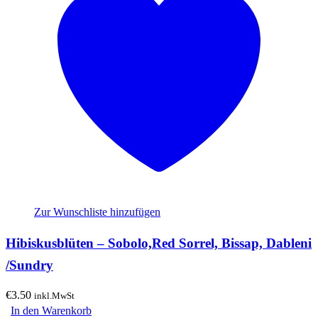
Zur Wunschliste hinzufügen
Hibiskusblüten – Sobolo,Red Sorrel, Bissap, Dableni
/Sundry
€
3.50
inkl.MwSt
In den Warenkorb