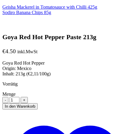
Geisha Mackerel in Tomatosauce with Chilli 425g
Sodiro Banana Chips 85g
Goya Red Hot Pepper Paste 213g
€
4.50
inkl.MwSt
Goya Red Hot Pepper
Origin: Mexico
Inhalt: 213g (€2,11/100g)
Vorrätig
Menge
Menge
In den Warenkorb