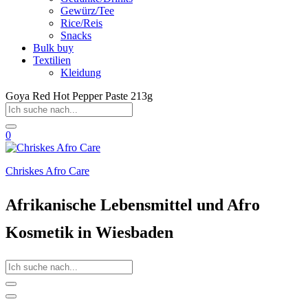
Gewürz/Tee
Rice/Reis
Snacks
Bulk buy
Textilien
Kleidung
Goya Red Hot Pepper Paste 213g
0
Chriskes Afro Care
Afrikanische Lebensmittel und Afro
Kosmetik in Wiesbaden