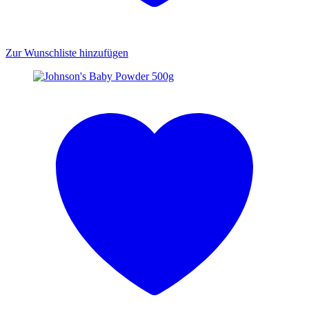
Zur Wunschliste hinzufügen