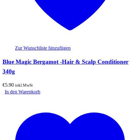
Zur Wunschliste hinzufügen
Blue Magic Bergamot -Hair & Scalp Conditioner
340g
€
5.90
inkl.MwSt
In den Warenkorb