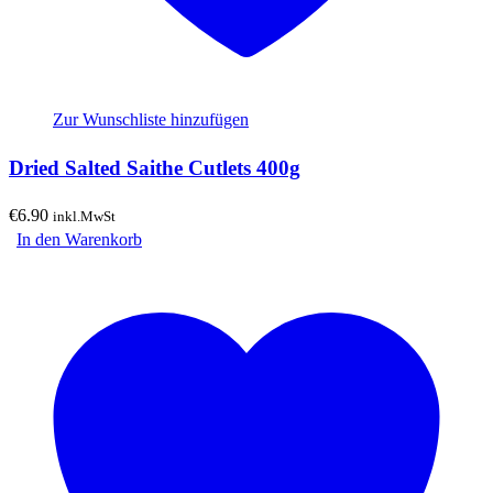
Zur Wunschliste hinzufügen
Dried Salted Saithe Cutlets 400g
€
6.90
inkl.MwSt
In den Warenkorb