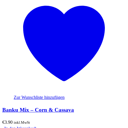
Zur Wunschliste hinzufügen
Banku Mix – Corn & Cassava
€
3.90
inkl.MwSt