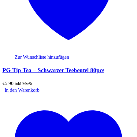
Zur Wunschliste hinzufügen
PG Tip Tea – Schwarzer Teebeutel 80pcs
€
5.90
inkl.MwSt
In den Warenkorb