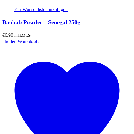
Zur Wunschliste hinzufügen
Baobab Powder – Senegal 250g
€
6.90
inkl.MwSt
In den Warenkorb