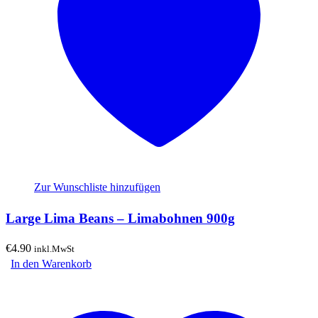
Zur Wunschliste hinzufügen
Large Lima Beans – Limabohnen 900g
€
4.90
inkl.MwSt
In den Warenkorb