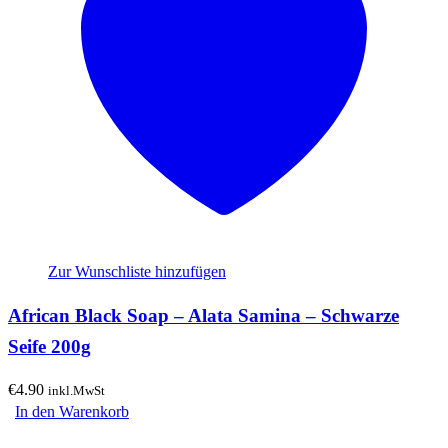
Zur Wunschliste hinzufügen
African Black Soap – Alata Samina – Schwarze
Seife 200g
€
4.90
inkl.MwSt
In den Warenkorb