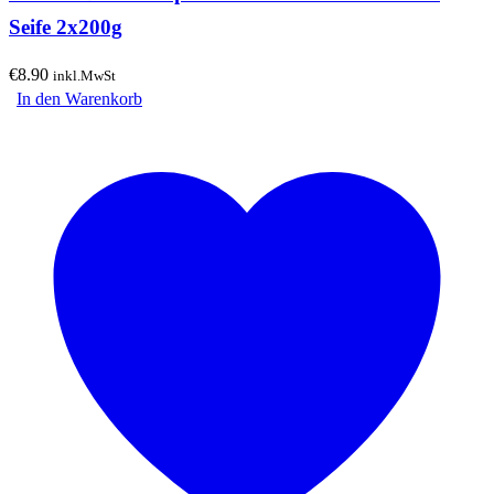
Seife 2x200g
€
8.90
inkl.MwSt
In den Warenkorb