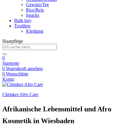
Gewürz/Tee
Rice/Reis
Snacks
Bulk buy
Textilien
Kleidung
Haarpflege
0
Startseite
0
Warenkorb ansehen
0
Wunschliste
Konto
Chriskes Afro Care
Afrikanische Lebensmittel und Afro
Kosmetik in Wiesbaden