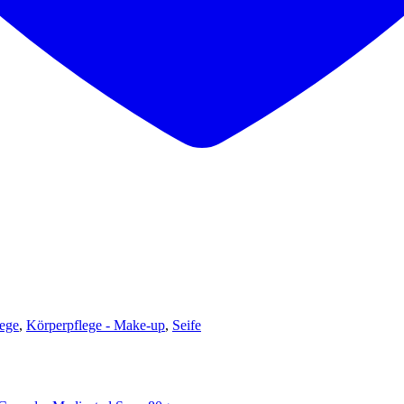
ege
,
Körperpflege - Make-up
,
Seife