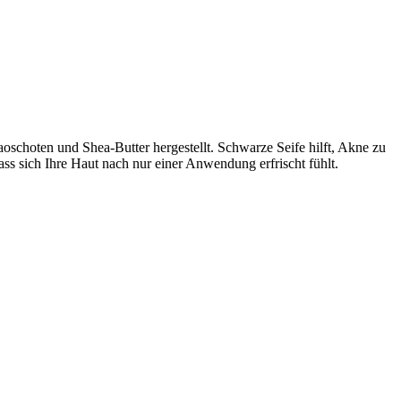
schoten und Shea-Butter hergestellt. Schwarze Seife hilft, Akne zu
ass sich Ihre Haut nach nur einer Anwendung erfrischt fühlt.