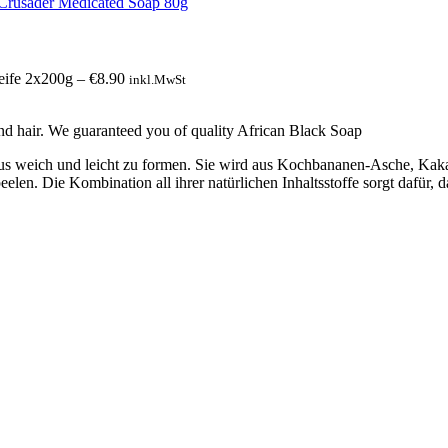
Seife 2x200g
–
€
8.90
inkl.MwSt
and hair. We guaranteed you of quality African Black Soap
us weich und leicht zu formen. Sie wird aus Kochbananen-Asche, Kakao
en. Die Kombination all ihrer natürlichen Inhaltsstoffe sorgt dafür, d