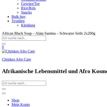
Gewürz/Tee
Rice/Reis
Snacks
Bulk buy
Textilien
Kleidung
African Black Soap – Alata Samina – Schwarze Seife 2x200g
0
Chriskes Afro Care
Afrikanische Lebensmittel und Afro Kosm
Shop
Mein Konto