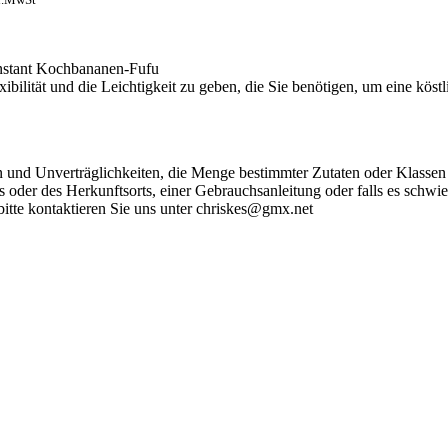
, Instant Kochbananen-Fufu
Flexibilität und die Leichtigkeit zu geben, die Sie benötigen, um eine k
ien und Unverträglichkeiten, die Menge bestimmter Zutaten oder Klas
s oder des Herkunftsorts, einer Gebrauchsanleitung oder falls es schwi
bitte kontaktieren Sie uns unter chriskes@gmx.net