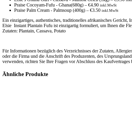
Praise Cocoyam-Fufu - Ghana(680g)
–
€
4.90
inkl.MwSt
Praise Palm Cream - Palmsoup (400g)
–
€
3.50
inkl.MwSt
Ein einzigartiges, authentisches, traditionelles afrikanisches Gericht
Elsie Instant Plantain Fufu ist einzigartig formuliert, um Ihnen die 
Zutaten: Plantain, Cassava, Potato
Für Informationen bezüglich des Verzeichnisses der Zutaten, Allerg
oder die Firma und die Anschrift des Produzenten, des Ursprungsland
verwenden, richten Sie Ihre Fragen vor Abschluss des Kaufvertrages 
Ähnliche Produkte