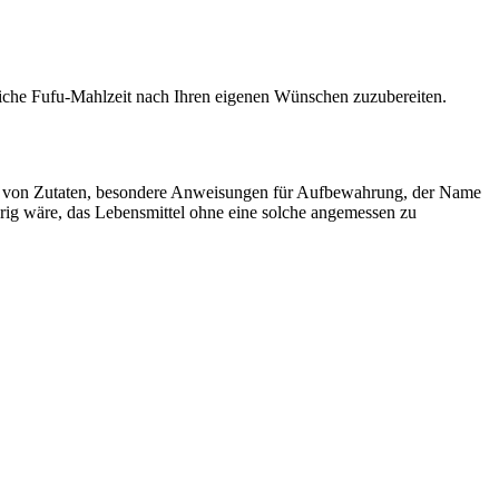
östliche Fufu-Mahlzeit nach Ihren eigenen Wünschen zuzubereiten.
sen von Zutaten, besondere Anweisungen für Aufbewahrung, der Name
erig wäre, das Lebensmittel ohne eine solche angemessen zu