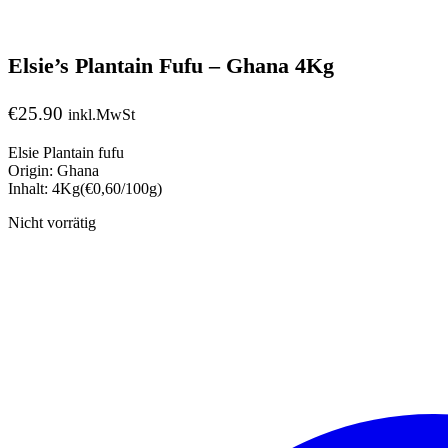
Elsie’s Plantain Fufu – Ghana 4Kg
€
25.90
inkl.MwSt
Elsie Plantain fufu
Origin: Ghana
Inhalt: 4Kg(€0,60/100g)
Nicht vorrätig