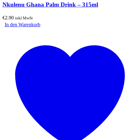
Nkulenu Ghana Palm Drink – 315ml
€
2.90
inkl.MwSt
In den Warenkorb