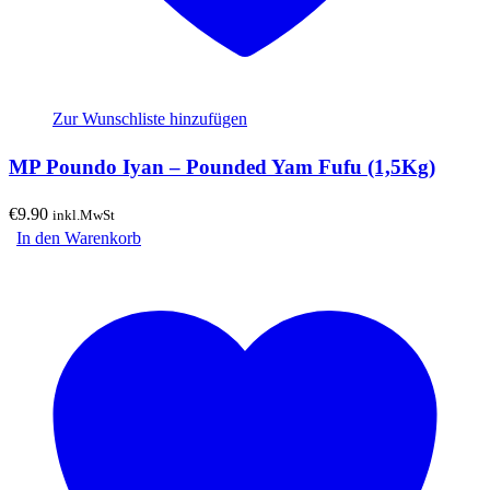
Zur Wunschliste hinzufügen
MP Poundo Iyan – Pounded Yam Fufu (1,5Kg)
€
9.90
inkl.MwSt
In den Warenkorb