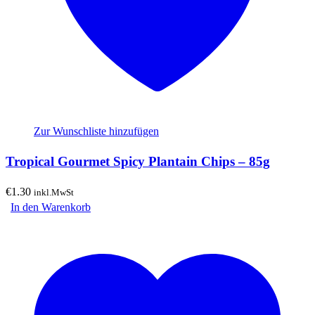
Zur Wunschliste hinzufügen
Tropical Gourmet Spicy Plantain Chips – 85g
€
1.30
inkl.MwSt
In den Warenkorb