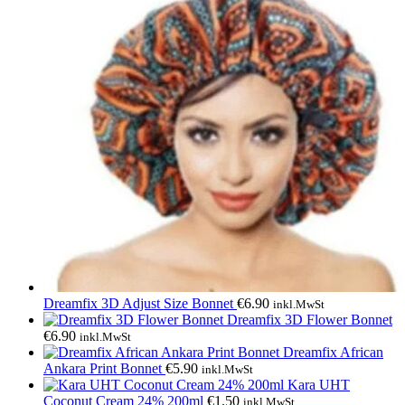
Dreamfix 3D Adjust Size Bonnet
€
6.90
inkl.MwSt
Dreamfix 3D Flower Bonnet
€
6.90
inkl.MwSt
Dreamfix African
Ankara Print Bonnet
€
5.90
inkl.MwSt
Kara UHT
Coconut Cream 24% 200ml
€
1.50
inkl.MwSt