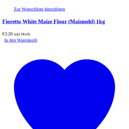
Zur Wunschliste hinzufügen
Fioretto White Maize Flour (Maismehl) 1kg
€
3.20
inkl.MwSt
In den Warenkorb