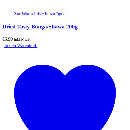
Zur Wunschliste hinzufügen
Dried Tasty Bonga/Shawa 200g
€
6.90
inkl.MwSt
In den Warenkorb