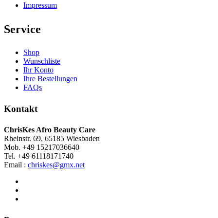
Impressum
Service
Shop
Wunschliste
Ihr Konto
Ihre Bestellungen
FAQs
Kontakt
ChrisKes Afro Beauty Care
Rheinstr. 69, 65185 Wiesbaden
Mob. +49 15217036640
Tel. +49 61118171740
Email :
chriskes@gmx.net