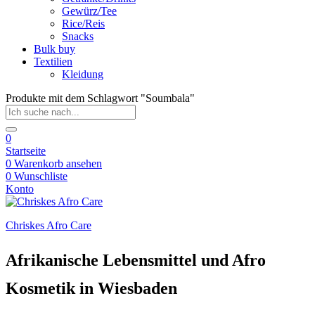
Gewürz/Tee
Rice/Reis
Snacks
Bulk buy
Textilien
Kleidung
Produkte mit dem Schlagwort "Soumbala"
0
Startseite
0
Warenkorb ansehen
0
Wunschliste
Konto
Chriskes Afro Care
Afrikanische Lebensmittel und Afro
Kosmetik in Wiesbaden