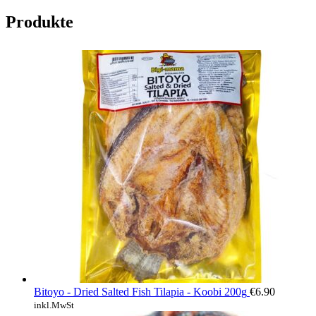
Produkte
Bitoyo - Dried Salted Fish Tilapia - Koobi 200g
€
6.90
inkl.MwSt