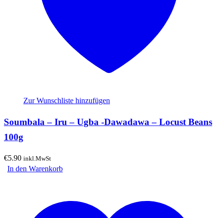
Zur Wunschliste hinzufügen
Soumbala – Iru – Ugba -Dawadawa – Locust Beans
100g
€
5.90
inkl.MwSt
In den Warenkorb