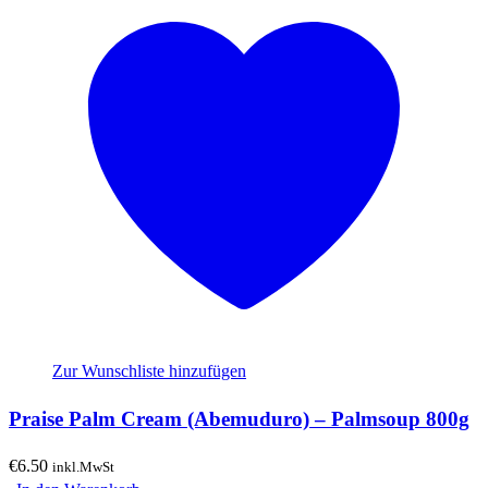
Zur Wunschliste hinzufügen
Praise Palm Cream (Abemuduro) – Palmsoup 800g
€
6.50
inkl.MwSt