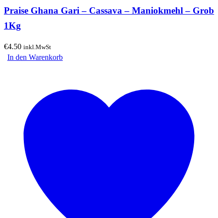
Praise Ghana Gari – Cassava – Maniokmehl – Grob
1Kg
€
4.50
inkl.MwSt
In den Warenkorb