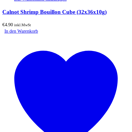
Calnot Shrimp Bouillon Cube (32x36x10g)
€
4.90
inkl.MwSt
In den Warenkorb