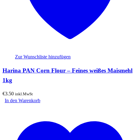
Zur Wunschliste hinzufügen
Harina PAN Corn Flour – Feines weißes Maismehl
1kg
€
3.50
inkl.MwSt
In den Warenkorb