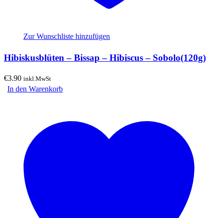
Zur Wunschliste hinzufügen
Hibiskusblüten – Bissap – Hibiscus – Sobolo(120g)
€
3.90
inkl.MwSt
In den Warenkorb