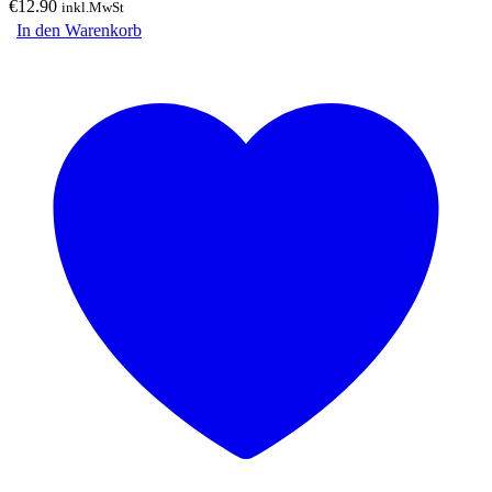
€
12.90
inkl.MwSt
In den Warenkorb