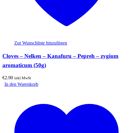
Zur Wunschliste hinzufügen
Cloves – Nelken – Kanafuru – Pepreh – zygium
aromaticum (50g)
€
2.90
inkl.MwSt
In den Warenkorb