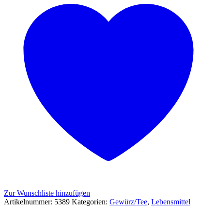
Zur Wunschliste hinzufügen
Artikelnummer:
5389
Kategorien:
Gewürz/Tee
,
Lebensmittel