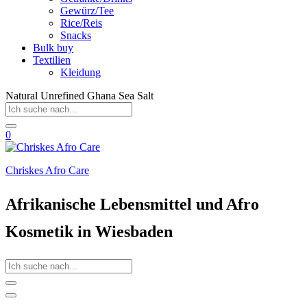
Gewürz/Tee
Rice/Reis
Snacks
Bulk buy
Textilien
Kleidung
Natural Unrefined Ghana Sea Salt
0
Chriskes Afro Care
Afrikanische Lebensmittel und Afro
Kosmetik in Wiesbaden