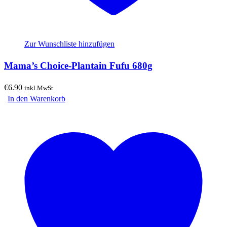
Zur Wunschliste hinzufügen
Mama’s Choice-Plantain Fufu 680g
€
6.90
inkl.MwSt
In den Warenkorb