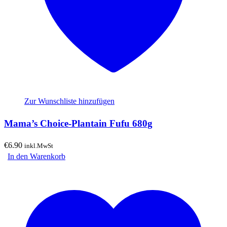
Zur Wunschliste hinzufügen
Mama’s Choice-Plantain Fufu 680g
€
6.90
inkl.MwSt
In den Warenkorb