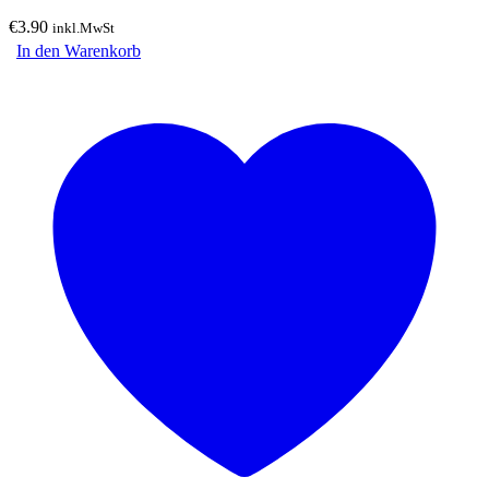
€
3.90
inkl.MwSt
In den Warenkorb