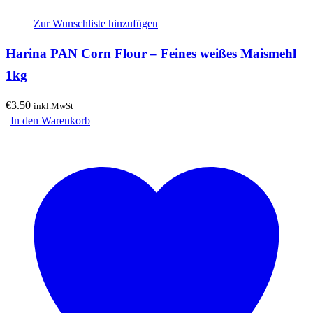
Zur Wunschliste hinzufügen
Harina PAN Corn Flour – Feines weißes Maismehl
1kg
€
3.50
inkl.MwSt
In den Warenkorb