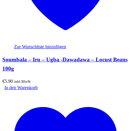
Zur Wunschliste hinzufügen
Soumbala – Iru – Ugba -Dawadawa – Locust Beans
100g
€
5.90
inkl.MwSt
In den Warenkorb