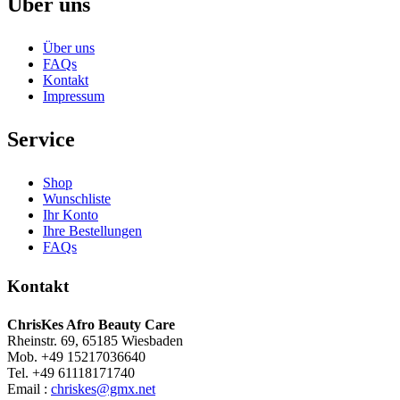
Über uns
Über uns
FAQs
Kontakt
Impressum
Service
Shop
Wunschliste
Ihr Konto
Ihre Bestellungen
FAQs
Kontakt
ChrisKes Afro Beauty Care
Rheinstr. 69, 65185 Wiesbaden
Mob. +49 15217036640
Tel. +49 61118171740
Email :
chriskes@gmx.net