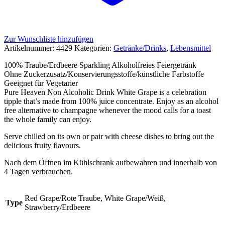
Zur Wunschliste hinzufügen
Artikelnummer:
4429
Kategorien:
Getränke/Drinks
,
Lebensmittel
100% Traube/Erdbeere Sparkling Alkoholfreies Feiergetränk
Ohne Zuckerzusatz/Konservierungsstoffe/künstliche Farbstoffe
Geeignet für Vegetarier
Pure Heaven Non Alcoholic Drink White Grape is a celebration
tipple that’s made from 100% juice concentrate. Enjoy as an alcohol
free alternative to champagne whenever the mood calls for a toast
the whole family can enjoy.
Serve chilled on its own or pair with cheese dishes to bring out the
delicious fruity flavours.
Nach dem Öffnen im Kühlschrank aufbewahren und innerhalb von
4 Tagen verbrauchen.
Red Grape/Rote Traube, White Grape/Weiß,
Type
Strawberry/Erdbeere