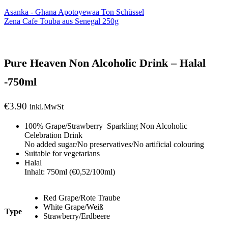
Asanka - Ghana Apotoyewaa Ton Schüssel
Zena Cafe Touba aus Senegal 250g
Pure Heaven Non Alcoholic Drink – Halal
-750ml
€
3.90
inkl.MwSt
100% Grape/Strawberry Sparkling Non Alcoholic
Celebration Drink
No added sugar/No preservatives/No artificial colouring
Suitable for vegetarians
Halal
Inhalt: 750ml (€0,52/100ml)
Red Grape/Rote Traube
White Grape/Weiß
Type
Strawberry/Erdbeere