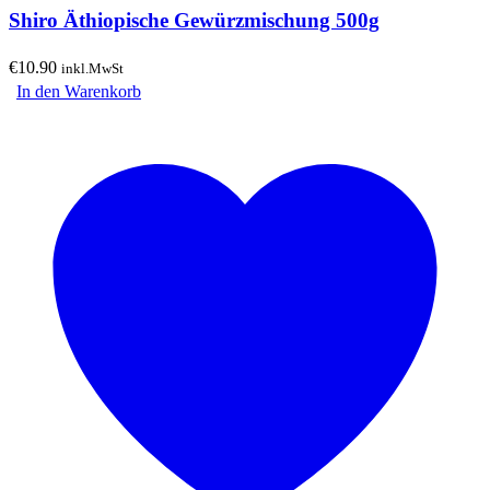
Shiro Äthiopische Gewürzmischung 500g
€
10.90
inkl.MwSt
In den Warenkorb