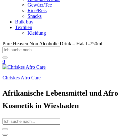
Gewürz/Tee
Rice/Reis
Snacks
Bulk buy
Textilien
Kleidung
Pure Heaven Non Alcoholic Drink – Halal -750ml
0
Chriskes Afro Care
Afrikanische Lebensmittel und Afro
Kosmetik in Wiesbaden