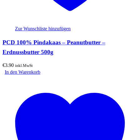
Zur Wunschliste hinzufügen
PCD 100% Pindakaas – Peanutbutter –
Erdnussbutter 500g
€
3.90
inkl.MwSt
In den Warenkorb