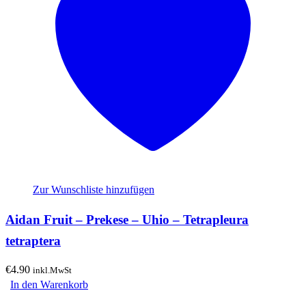
Zur Wunschliste hinzufügen
Aidan Fruit – Prekese – Uhio – Tetrapleura
tetraptera
€
4.90
inkl.MwSt
In den Warenkorb