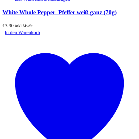
White Whole Pepper- Pfeffer weiß ganz (70g)
€
3.90
inkl.MwSt
In den Warenkorb