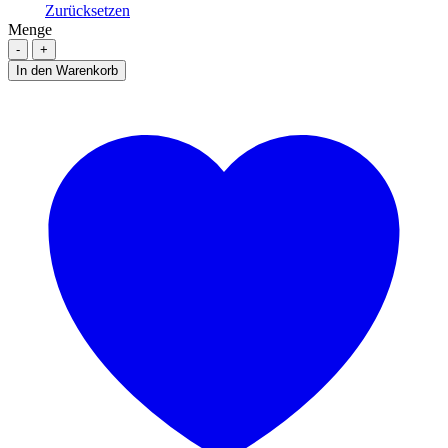
Zurücksetzen
Menge
Menge
In den Warenkorb