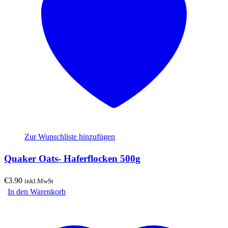
Zur Wunschliste hinzufügen
Quaker Oats- Haferflocken 500g
€
3.90
inkl.MwSt
In den Warenkorb