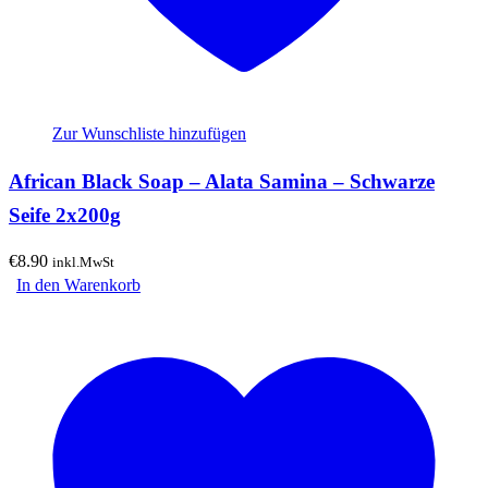
Zur Wunschliste hinzufügen
African Black Soap – Alata Samina – Schwarze
Seife 2x200g
€
8.90
inkl.MwSt
In den Warenkorb