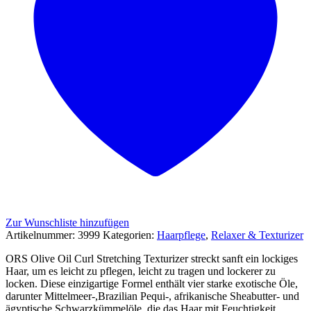
Zur Wunschliste hinzufügen
Artikelnummer:
3999
Kategorien:
Haarpflege
,
Relaxer & Texturizer
ORS Olive Oil Curl Stretching Texturizer streckt sanft ein lockiges
Haar, um es leicht zu pflegen, leicht zu tragen und lockerer zu
locken. Diese einzigartige Formel enthält vier starke exotische Öle,
darunter Mittelmeer-,Brazilian Pequi-, afrikanische Sheabutter- und
ägyptische Schwarzkümmelöle, die das Haar mit Feuchtigkeit