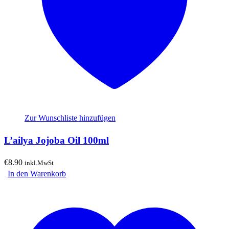
Zur Wunschliste hinzufügen
L’ailya Jojoba Oil 100ml
€
8.90
inkl.MwSt
In den Warenkorb