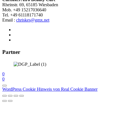
Rheinstr. 69, 65185 Wiesbaden
Mob. +49 15217036640
Tel. +49 61118171740
Email :
chriskes@gmx.net
Partner
0
0
WordPress Cookie Hinweis von Real Cookie Banner