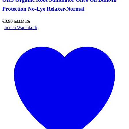
Protection No-Lye Relaxer-Normal
€
8.90
inkl.MwSt
In den Warenkorb