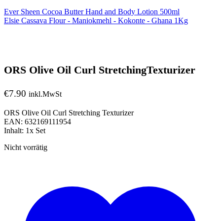
Ever Sheen Cocoa Butter Hand and Body Lotion 500ml
Elsie Cassava Flour - Maniokmehl - Kokonte - Ghana 1Kg
ORS Olive Oil Curl StretchingTexturizer
€
7.90
inkl.MwSt
ORS Olive Oil Curl Stretching Texturizer
EAN: 632169111954
Inhalt: 1x Set
Nicht vorrätig