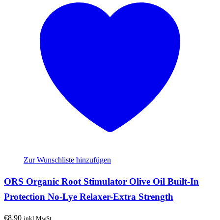
Zur Wunschliste hinzufügen
ORS Organic Root Stimulator Olive Oil Built-In
Protection No-Lye Relaxer-Extra Strength
€
8.90
inkl.MwSt