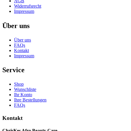
AGB
Widerrufsrecht
Impressum
Über uns
Über uns
FAQs
Kontakt
Impressum
Service
Shop
Wunschliste
Ihr Konto
Ihre Bestellungen
FAQs
Kontakt
ChrisKes Afro Beauty Care