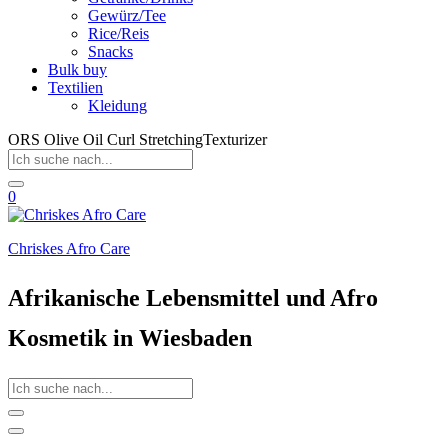
Gewürz/Tee
Rice/Reis
Snacks
Bulk buy
Textilien
Kleidung
ORS Olive Oil Curl StretchingTexturizer
0
Chriskes Afro Care
Afrikanische Lebensmittel und Afro
Kosmetik in Wiesbaden