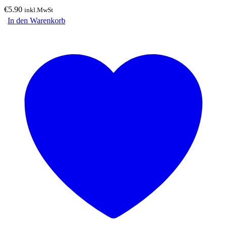
€
5.90
inkl.MwSt
In den Warenkorb