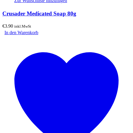
Zur Wunschliste hinzufügen
Crusader Medicated Soap 80g
€
3.90
inkl.MwSt
In den Warenkorb