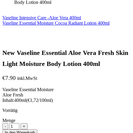
Body Lotion 400ml
Vaseline Intensive Care -Aloe Vera 400ml
Vaseline Essential Moisture Cocoa Radiant Lotion 400ml
New Vaseline Essential Aloe Vera Fresh Skin
Light Moisture Body Lotion 400ml
€
7.90
inkl.MwSt
Vaseline Essential Moisture
Aloe Fresh
Inhalt:400ml(€1,72/100ml)
Vorrätig
Menge
Menge
In den Warenkorb