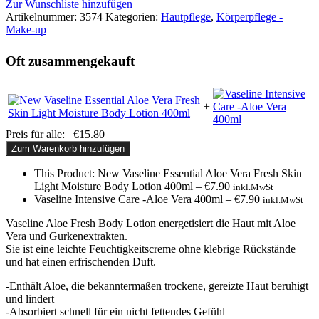
Zur Wunschliste hinzufügen
Artikelnummer:
3574
Kategorien:
Hautpflege
,
Körperpflege -
Make-up
Oft zusammengekauft
+
Preis für alle:
€
15.80
Zum Warenkorb hinzufügen
This Product: New Vaseline Essential Aloe Vera Fresh Skin
Light Moisture Body Lotion 400ml
–
€
7.90
inkl.MwSt
Vaseline Intensive Care -Aloe Vera 400ml
–
€
7.90
inkl.MwSt
Vaseline Aloe Fresh Body Lotion energetisiert die Haut mit Aloe
Vera und Gurkenextrakten.
Sie ist eine leichte Feuchtigkeitscreme ohne klebrige Rückstände
und hat einen erfrischenden Duft.
-Enthält Aloe, die bekanntermaßen trockene, gereizte Haut beruhigt
und lindert
-Absorbiert schnell für ein nicht fettendes Gefühl