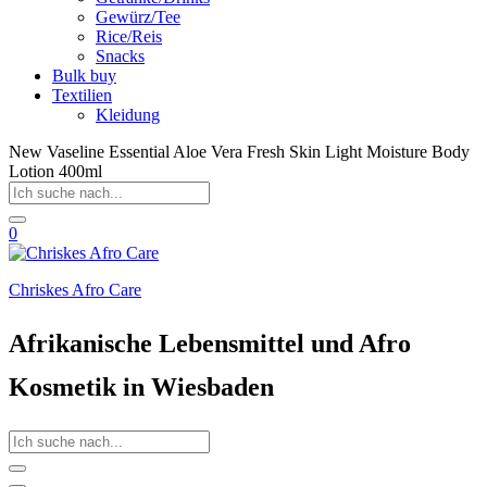
Gewürz/Tee
Rice/Reis
Snacks
Bulk buy
Textilien
Kleidung
New Vaseline Essential Aloe Vera Fresh Skin Light Moisture Body
Lotion 400ml
0
Chriskes Afro Care
Afrikanische Lebensmittel und Afro
Kosmetik in Wiesbaden