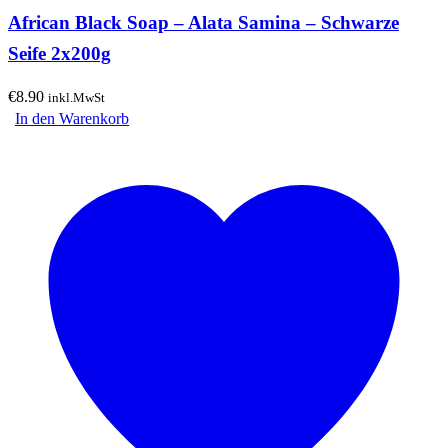
African Black Soap – Alata Samina – Schwarze
Seife 2x200g
€
8.90
inkl.MwSt
In den Warenkorb