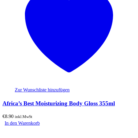
Zur Wunschliste hinzufügen
Africa’s Best Moisturizing Body Gloss 355ml
€
8.90
inkl.MwSt
In den Warenkorb