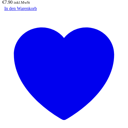
€
7.90
inkl.MwSt
In den Warenkorb