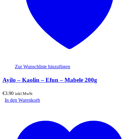
Zur Wunschliste hinzufügen
Ayilo – Kaolin – Efun – Mabele 200g
€
3.90
inkl.MwSt
In den Warenkorb