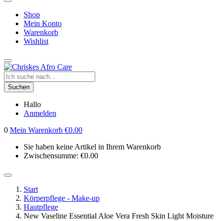
Shop
Mein Konto
Warenkorb
Wishlist
Suchen
Hallo
Anmelden
0
Mein Warenkorb
€
0.00
Sie haben keine Artikel in Ihrem Warenkorb
Zwischensumme:
€
0.00
Start
Körperpflege - Make-up
Hautpflege
New Vaseline Essential Aloe Vera Fresh Skin Light Moisture