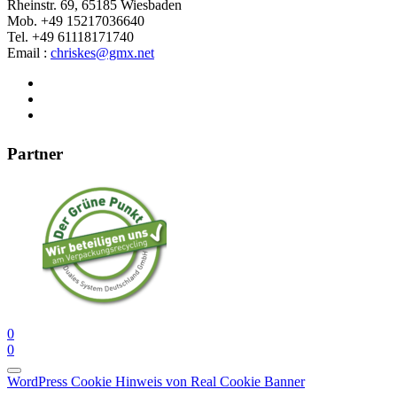
Rheinstr. 69, 65185 Wiesbaden
Mob. +49 15217036640
Tel. +49 61118171740
Email :
chriskes@gmx.net
Partner
0
0
WordPress Cookie Hinweis von Real Cookie Banner