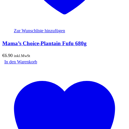
Zur Wunschliste hinzufügen
Mama’s Choice-Plantain Fufu 680g
€
6.90
inkl.MwSt
In den Warenkorb