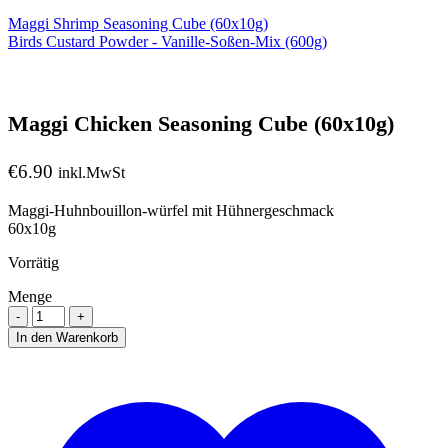
Maggi Shrimp Seasoning Cube (60x10g)
Birds Custard Powder - Vanille-Soßen-Mix (600g)
Maggi Chicken Seasoning Cube (60x10g)
€
6.90
inkl.MwSt
Maggi-Huhnbouillon-würfel mit Hühnergeschmack
60x10g
Vorrätig
Menge
Menge
In den Warenkorb