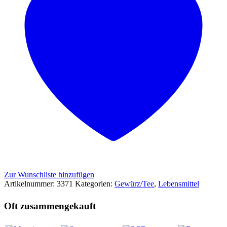
Zur Wunschliste hinzufügen
Artikelnummer:
3371
Kategorien:
Gewürz/Tee
,
Lebensmittel
Oft zusammengekauft