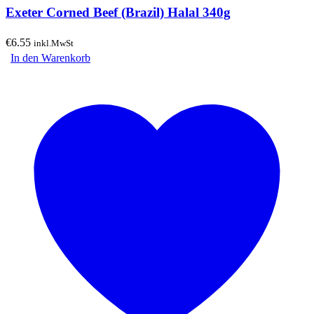
Exeter Corned Beef (Brazil) Halal 340g
€
6.55
inkl.MwSt
In den Warenkorb