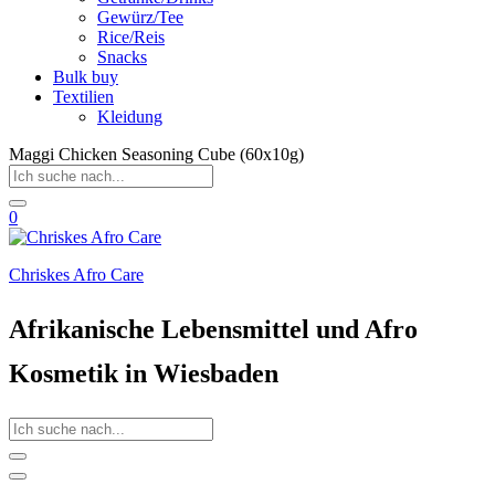
Gewürz/Tee
Rice/Reis
Snacks
Bulk buy
Textilien
Kleidung
Maggi Chicken Seasoning Cube (60x10g)
0
Chriskes Afro Care
Afrikanische Lebensmittel und Afro
Kosmetik in Wiesbaden