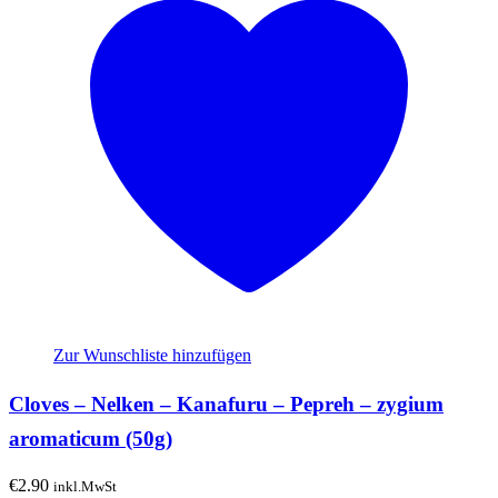
Zur Wunschliste hinzufügen
Cloves – Nelken – Kanafuru – Pepreh – zygium
aromaticum (50g)
€
2.90
inkl.MwSt