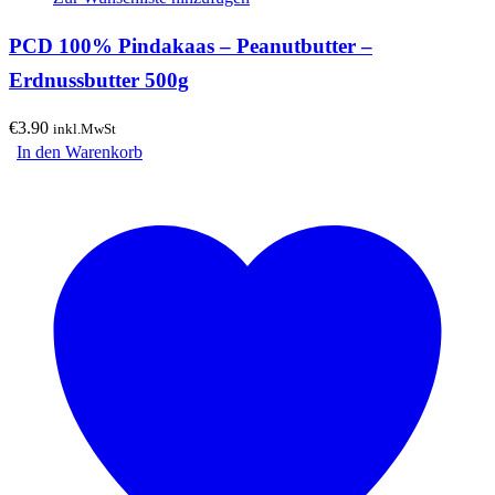
PCD 100% Pindakaas – Peanutbutter –
Erdnussbutter 500g
€
3.90
inkl.MwSt
In den Warenkorb