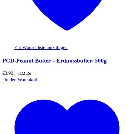
Zur Wunschliste hinzufügen
PCD-Peanut Butter – Erdnussbutter- 500g
€
3.90
inkl.MwSt
In den Warenkorb