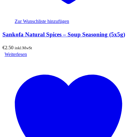
Zur Wunschliste hinzufügen
Sankofa Natural Spices – Soup Seasoning (5x5g)
€
2.50
inkl.MwSt
Weiterlesen