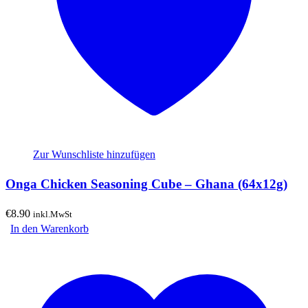
Zur Wunschliste hinzufügen
Onga Chicken Seasoning Cube – Ghana (64x12g)
€
8.90
inkl.MwSt
In den Warenkorb