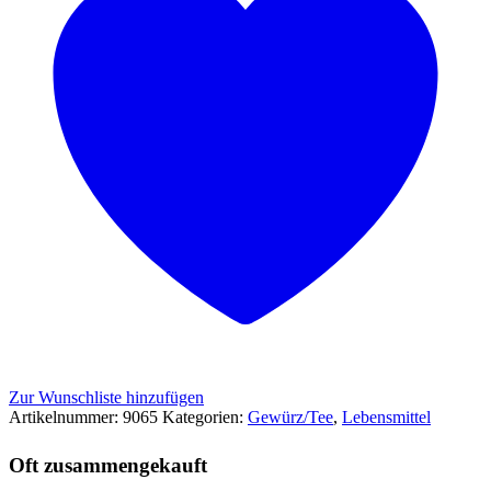
Zur Wunschliste hinzufügen
Artikelnummer:
9065
Kategorien:
Gewürz/Tee
,
Lebensmittel
Oft zusammengekauft