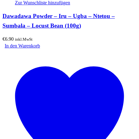
Zur Wunschliste hinzufügen
Dawadawa Powder – Iru – Ugba – Ntetou –
Sumbala – Locust Bean (100g)
€
6.90
inkl.MwSt
In den Warenkorb