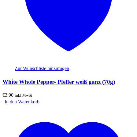
Zur Wunschliste hinzufügen
White Whole Pepper- Pfeffer weiß ganz (70g)
€
3.90
inkl.MwSt
In den Warenkorb