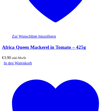
Zur Wunschliste hinzufügen
Africa Queen Mackerel in Tomato – 425g
€
3.90
inkl.MwSt
In den Warenkorb