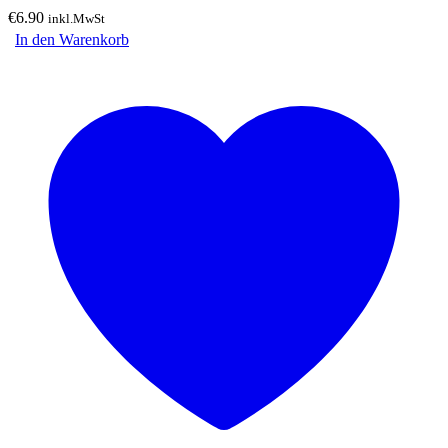
€
6.90
inkl.MwSt
In den Warenkorb