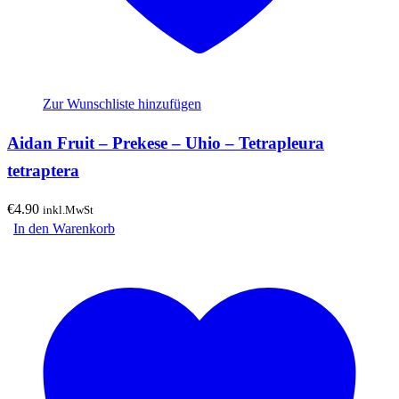
Zur Wunschliste hinzufügen
Aidan Fruit – Prekese – Uhio – Tetrapleura
tetraptera
€
4.90
inkl.MwSt
In den Warenkorb