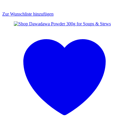
Zur Wunschliste hinzufügen