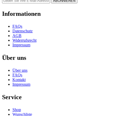
Informationen
FAQs
Datenschutz
AGB
Widerrufsrecht
Impressum
Über uns
Über uns
FAQs
Kontakt
Impressum
Service
Shop
Wunschliste