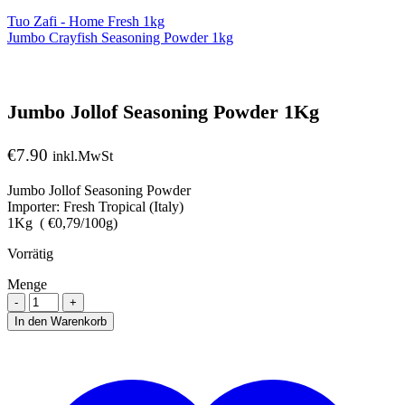
Tuo Zafi - Home Fresh 1kg
Jumbo Crayfish Seasoning Powder 1kg
Jumbo Jollof Seasoning Powder 1Kg
€
7.90
inkl.MwSt
Jumbo Jollof Seasoning Powder
Importer: Fresh Tropical (Italy)
1Kg ( €0,79/100g)
Vorrätig
Menge
Menge
In den Warenkorb