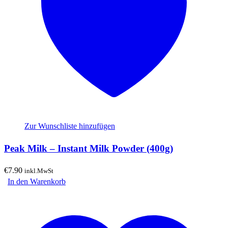
Zur Wunschliste hinzufügen
Peak Milk – Instant Milk Powder (400g)
€
7.90
inkl.MwSt
In den Warenkorb