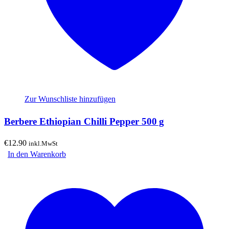
Zur Wunschliste hinzufügen
Berbere Ethiopian Chilli Pepper 500 g
€
12.90
inkl.MwSt
In den Warenkorb