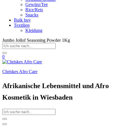
Gewürz/Tee
Rice/Reis
Snacks
Bulk buy
Textilien
Kleidung
Jumbo Jollof Seasoning Powder 1Kg
0
Chriskes Afro Care
Afrikanische Lebensmittel und Afro
Kosmetik in Wiesbaden