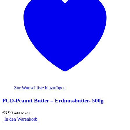
Zur Wunschliste hinzufügen
PCD-Peanut Butter – Erdnussbutter- 500g
€
3.90
inkl.MwSt
In den Warenkorb