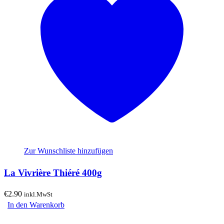
Zur Wunschliste hinzufügen
La Vivrière Thiéré 400g
€
2.90
inkl.MwSt
In den Warenkorb