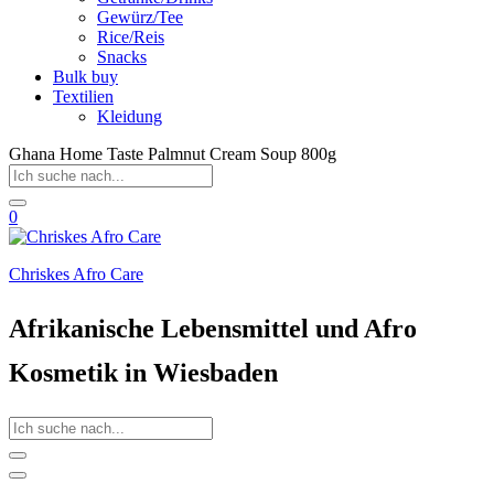
Gewürz/Tee
Rice/Reis
Snacks
Bulk buy
Textilien
Kleidung
Ghana Home Taste Palmnut Cream Soup 800g
0
Chriskes Afro Care
Afrikanische Lebensmittel und Afro
Kosmetik in Wiesbaden