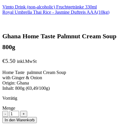
Vimto Drink (non-alcoholic) Fruchtgetränke 330ml
Royal Umbrella Thai Rice - Jasmine Duftreis AAA(10kg)
Ghana Home Taste Palmnut Cream Soup
800g
€
5.50
inkl.MwSt
Home Taste palmnut Cream Soup
with Ginger & Onion
Origin: Ghana
Inhalt: 800g (€0,49/100g)
Vorrätig
Menge
Menge
In den Warenkorb