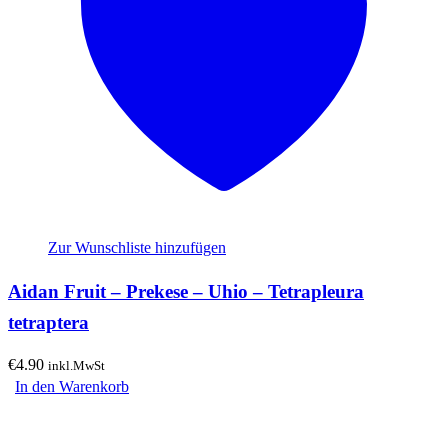
Zur Wunschliste hinzufügen
Aidan Fruit – Prekese – Uhio – Tetrapleura
tetraptera
€
4.90
inkl.MwSt
In den Warenkorb