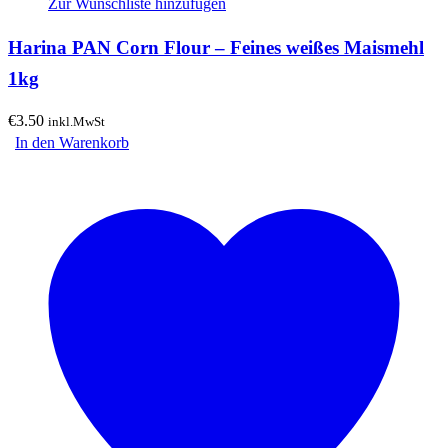
Zur Wunschliste hinzufügen
Harina PAN Corn Flour – Feines weißes Maismehl
1kg
€
3.50
inkl.MwSt
In den Warenkorb