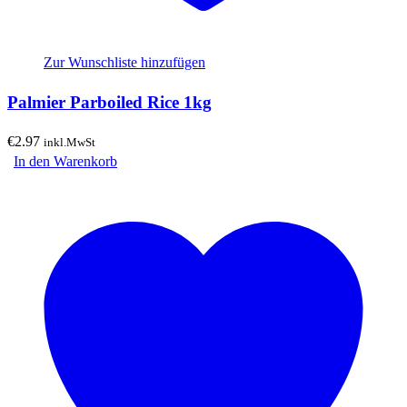
Zur Wunschliste hinzufügen
Palmier Parboiled Rice 1kg
€
2.97
inkl.MwSt
In den Warenkorb