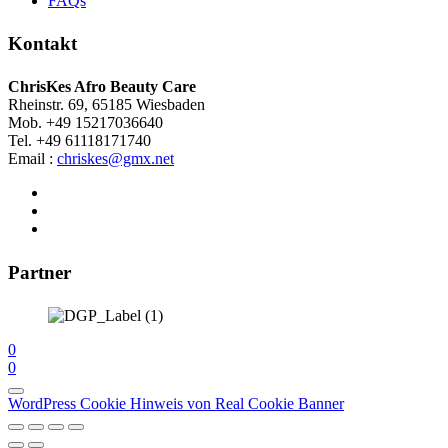
FAQs
Kontakt
ChrisKes Afro Beauty Care
Rheinstr. 69, 65185 Wiesbaden
Mob. +49 15217036640
Tel. +49 61118171740
Email :
chriskes@gmx.net
Partner
0
0
WordPress Cookie Hinweis von Real Cookie Banner