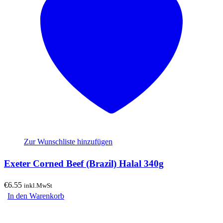
Zur Wunschliste hinzufügen
Exeter Corned Beef (Brazil) Halal 340g
€
6.55
inkl.MwSt
In den Warenkorb