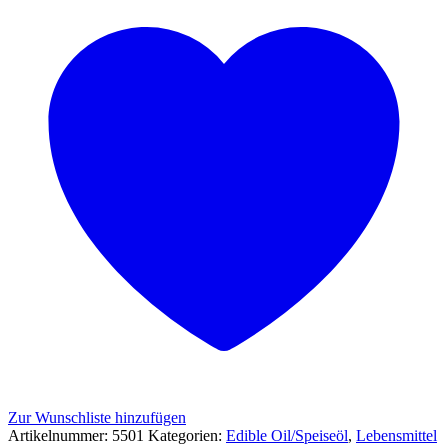
Zur Wunschliste hinzufügen
Artikelnummer:
5501
Kategorien:
Edible Oil/Speiseöl
,
Lebensmittel