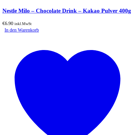
Nestle Milo – Chocolate Drink – Kakao Pulver 400g
€
6.90
inkl.MwSt
In den Warenkorb