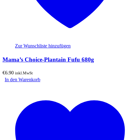
Zur Wunschliste hinzufügen
Mama’s Choice-Plantain Fufu 680g
€
6.90
inkl.MwSt
In den Warenkorb