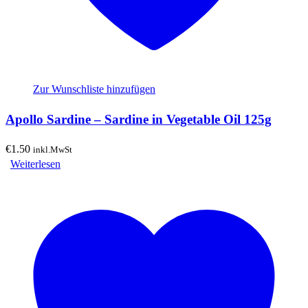
Zur Wunschliste hinzufügen
Apollo Sardine – Sardine in Vegetable Oil 125g
€
1.50
inkl.MwSt
Weiterlesen