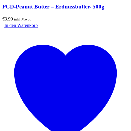
PCD-Peanut Butter – Erdnussbutter- 500g
€
3.90
inkl.MwSt
In den Warenkorb