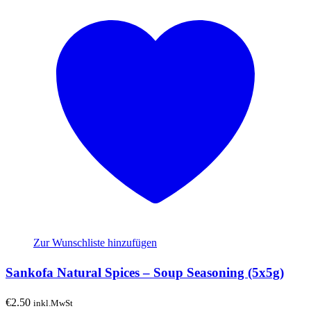
Zur Wunschliste hinzufügen
Sankofa Natural Spices – Soup Seasoning (5x5g)
€
2.50
inkl.MwSt