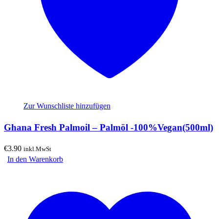
Zur Wunschliste hinzufügen
Ghana Fresh Palmoil – Palmöl -100%Vegan(500ml)
€
3.90
inkl.MwSt
In den Warenkorb