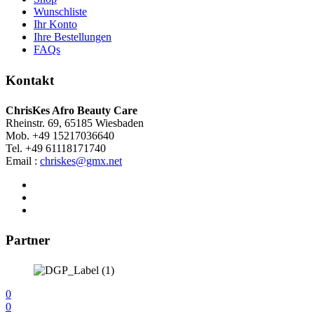
Wunschliste
Ihr Konto
Ihre Bestellungen
FAQs
Kontakt
ChrisKes Afro Beauty Care
Rheinstr. 69, 65185 Wiesbaden
Mob. +49 15217036640
Tel. +49 61118171740
Email :
chriskes@gmx.net
Partner
0
0