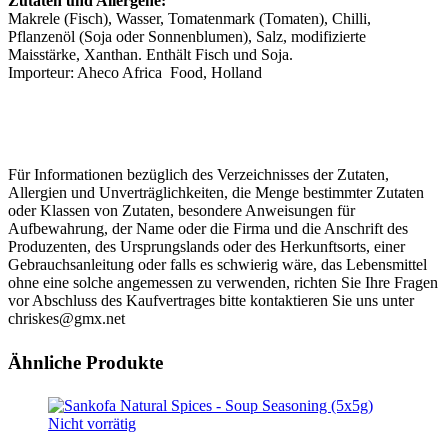
Zutaten und Allergene:
Makrele (Fisch), Wasser, Tomatenmark (Tomaten), Chilli,
Pflanzenöl (Soja oder Sonnenblumen), Salz, modifizierte
Maisstärke, Xanthan. Enthält Fisch und Soja.
Importeur: Aheco Africa Food, Holland
Für Informationen bezüglich des Verzeichnisses der Zutaten,
Allergien und Unverträglichkeiten, die Menge bestimmter Zutaten
oder Klassen von Zutaten, besondere Anweisungen für
Aufbewahrung, der Name oder die Firma und die Anschrift des
Produzenten, des Ursprungslands oder des Herkunftsorts, einer
Gebrauchsanleitung oder falls es schwierig wäre, das Lebensmittel
ohne eine solche angemessen zu verwenden, richten Sie Ihre Fragen
vor Abschluss des Kaufvertrages bitte kontaktieren Sie uns unter
chriskes@gmx.net
Ähnliche Produkte
Nicht vorrätig