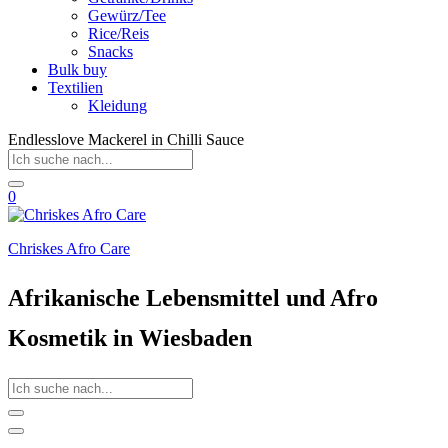
Gewürz/Tee
Rice/Reis
Snacks
Bulk buy
Textilien
Kleidung
Endlesslove Mackerel in Chilli Sauce
0
Chriskes Afro Care
Afrikanische Lebensmittel und Afro
Kosmetik in Wiesbaden