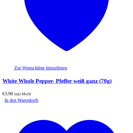
Zur Wunschliste hinzufügen
White Whole Pepper- Pfeffer weiß ganz (70g)
€
3.90
inkl.MwSt
In den Warenkorb