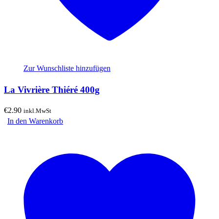
Zur Wunschliste hinzufügen
La Vivrière Thiéré 400g
€
2.90
inkl.MwSt
In den Warenkorb