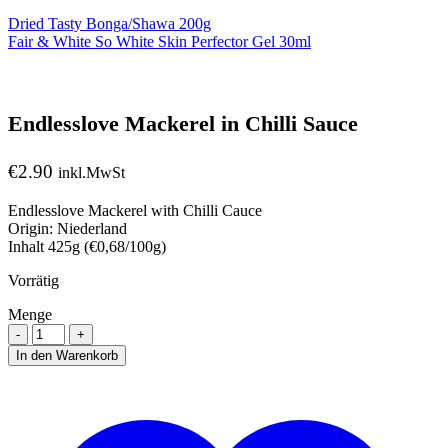
Dried Tasty Bonga/Shawa 200g
Fair & White So White Skin Perfector Gel 30ml
Endlesslove Mackerel in Chilli Sauce
€
2.90
inkl.MwSt
Endlesslove Mackerel with Chilli Cauce
Origin: Niederland
Inhalt 425g (€0,68/100g)
Vorrätig
Menge
Menge
In den Warenkorb