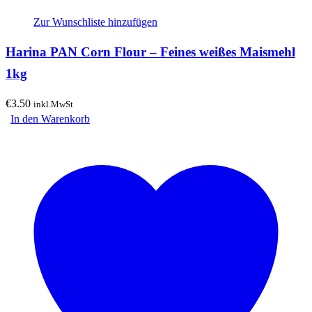
Zur Wunschliste hinzufügen
Harina PAN Corn Flour – Feines weißes Maismehl
1kg
€
3.50
inkl.MwSt
In den Warenkorb