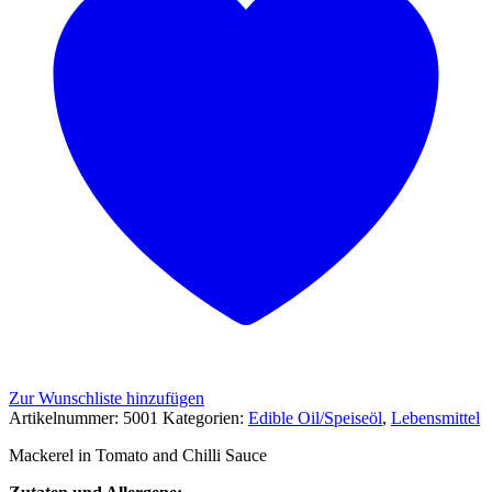
Zur Wunschliste hinzufügen
Artikelnummer:
5001
Kategorien:
Edible Oil/Speiseöl
,
Lebensmittel
Mackerel in Tomato and Chilli Sauce