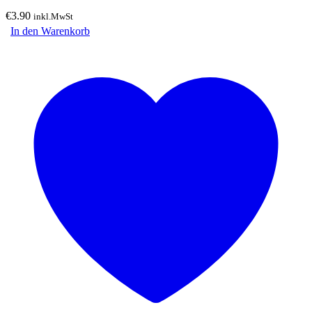
€
3.90
inkl.MwSt
In den Warenkorb