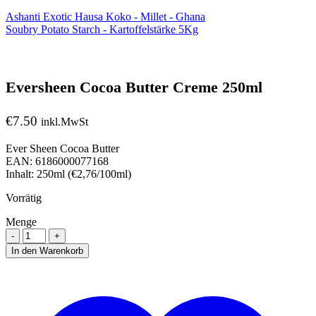
Ashanti Exotic Hausa Koko - Millet - Ghana
Soubry Potato Starch - Kartoffelstärke 5Kg
Eversheen Cocoa Butter Creme 250ml
€
7.50
inkl.MwSt
Ever Sheen Cocoa Butter
EAN: 6186000077168
Inhalt: 250ml (€2,76/100ml)
Vorrätig
Menge
Menge
In den Warenkorb