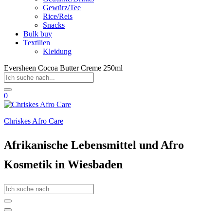
Gewürz/Tee
Rice/Reis
Snacks
Bulk buy
Textilien
Kleidung
Eversheen Cocoa Butter Creme 250ml
0
Chriskes Afro Care
Afrikanische Lebensmittel und Afro
Kosmetik in Wiesbaden