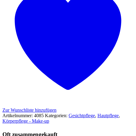
Zur Wunschliste hinzufügen
Artikelnummer:
4085
Kategorien:
Gesichtpflege
,
Hautpflege
,
Körperpflege - Make-up
Oft zusammengekauft