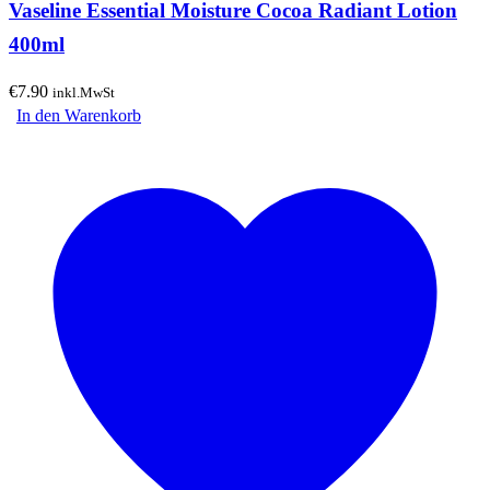
Vaseline Essential Moisture Cocoa Radiant Lotion
400ml
€
7.90
inkl.MwSt
In den Warenkorb