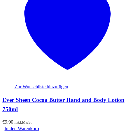
Zur Wunschliste hinzufügen
Ever Sheen Cocoa Butter Hand and Body Lotion
750ml
€
9.90
inkl.MwSt
In den Warenkorb