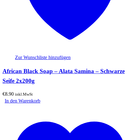
Zur Wunschliste hinzufügen
African Black Soap – Alata Samina – Schwarze
Seife 2x200g
€
8.90
inkl.MwSt
In den Warenkorb