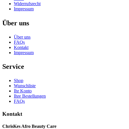
Widerrufsrecht
Impressum
Über uns
Über uns
FAQs
Kontakt
Impressum
Service
Shop
Wunschliste
Ihr Konto
Ihre Bestellungen
FAQs
Kontakt
ChrisKes Afro Beauty Care