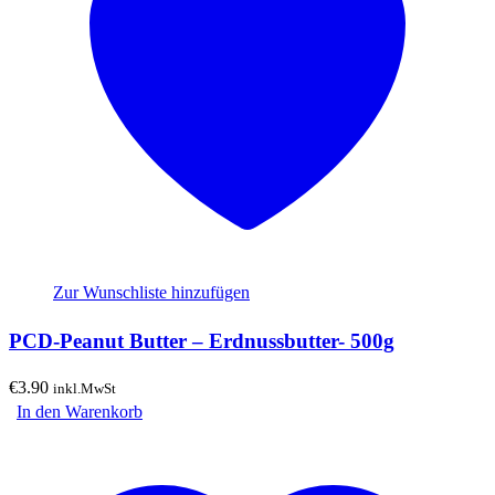
Zur Wunschliste hinzufügen
PCD-Peanut Butter – Erdnussbutter- 500g
€
3.90
inkl.MwSt
In den Warenkorb