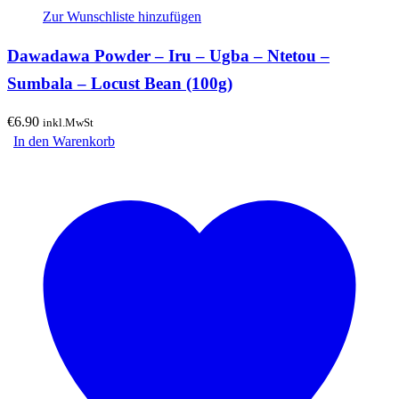
Zur Wunschliste hinzufügen
Dawadawa Powder – Iru – Ugba – Ntetou –
Sumbala – Locust Bean (100g)
€
6.90
inkl.MwSt
In den Warenkorb