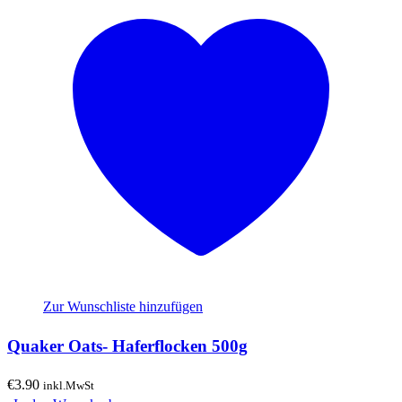
Zur Wunschliste hinzufügen
Quaker Oats- Haferflocken 500g
€
3.90
inkl.MwSt