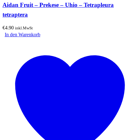
Aidan Fruit – Prekese – Uhio – Tetrapleura
tetraptera
€
4.90
inkl.MwSt
In den Warenkorb