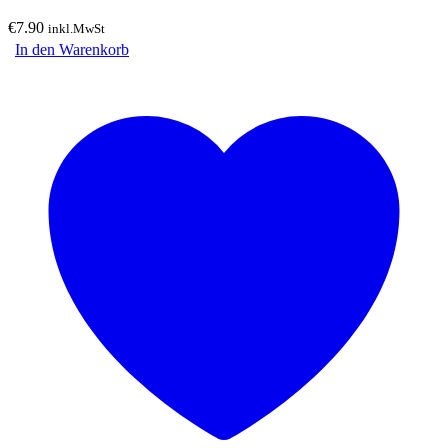
€
7.90
inkl.MwSt
In den Warenkorb