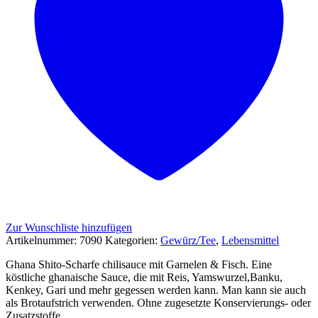
Zur Wunschliste hinzufügen
Artikelnummer:
7090
Kategorien:
Gewürz/Tee
,
Lebensmittel
Ghana Shito-Scharfe chilisauce mit Garnelen & Fisch. Eine
köstliche ghanaische Sauce, die mit Reis, Yamswurzel,Banku,
Kenkey, Gari und mehr gegessen werden kann. Man kann sie auch
als Brotaufstrich verwenden. Ohne zugesetzte Konservierungs- oder
Zusatzstoffe.