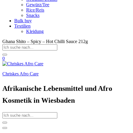
Gewürz/Tee
Rice/Reis
Snacks
Bulk buy
Textilien
Kleidung
Ghana Shito – Spicy – Hot Chilli Sauce 212g
0
Chriskes Afro Care
Afrikanische Lebensmittel und Afro
Kosmetik in Wiesbaden