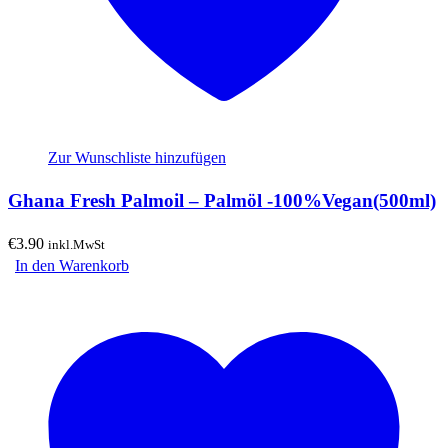
Zur Wunschliste hinzufügen
Ghana Fresh Palmoil – Palmöl -100%Vegan(500ml)
€
3.90
inkl.MwSt
In den Warenkorb