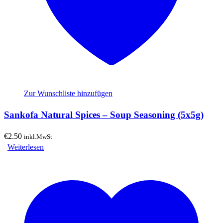
Zur Wunschliste hinzufügen
Sankofa Natural Spices – Soup Seasoning (5x5g)
€
2.50
inkl.MwSt
Weiterlesen