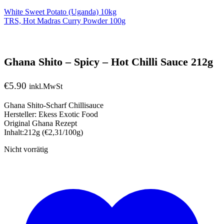
White Sweet Potato (Uganda) 10kg
TRS, Hot Madras Curry Powder 100g
Ghana Shito – Spicy – Hot Chilli Sauce 212g
€
5.90
inkl.MwSt
Ghana Shito-Scharf Chillisauce
Hersteller: Ekess Exotic Food
Original Ghana Rezept
Inhalt:212g (€2,31/100g)
Nicht vorrätig