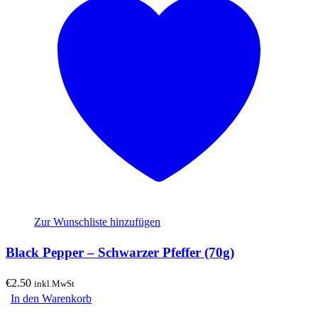
Zur Wunschliste hinzufügen
Black Pepper – Schwarzer Pfeffer (70g)
€
2.50
inkl.MwSt
In den Warenkorb