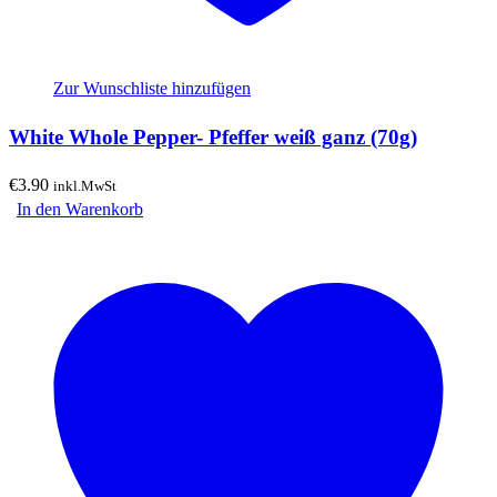
Zur Wunschliste hinzufügen
White Whole Pepper- Pfeffer weiß ganz (70g)
€
3.90
inkl.MwSt
In den Warenkorb