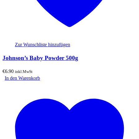
Zur Wunschliste hinzufügen
Johnson’s Baby Powder 500g
€
6.90
inkl.MwSt
In den Warenkorb