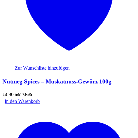
Zur Wunschliste hinzufügen
Nutmeg Spices – Muskatnuss-Gewürz 100g
€
4.90
inkl.MwSt
In den Warenkorb