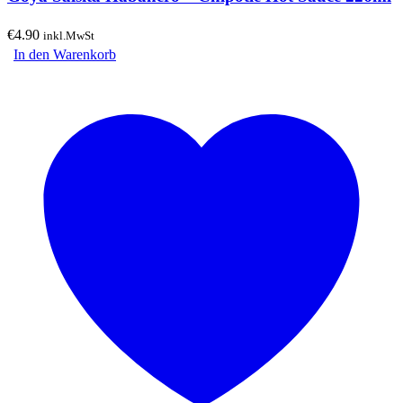
€
4.90
inkl.MwSt
In den Warenkorb