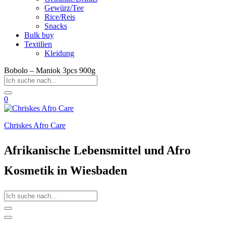
Gewürz/Tee
Rice/Reis
Snacks
Bulk buy
Textilien
Kleidung
Bobolo – Maniok 3pcs 900g
0
Chriskes Afro Care
Afrikanische Lebensmittel und Afro
Kosmetik in Wiesbaden