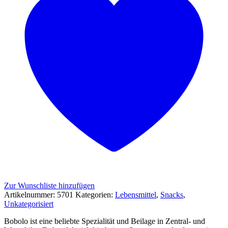
Zur Wunschliste hinzufügen
Artikelnummer:
5701
Kategorien:
Lebensmittel
,
Snacks
,
Unkategorisiert
Bobolo ist eine beliebte Spezialität und Beilage in Zentral- und