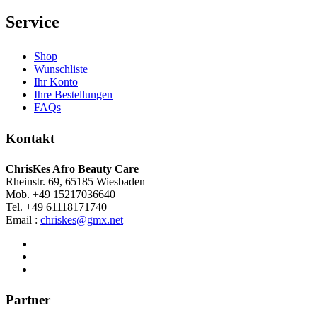
Service
Shop
Wunschliste
Ihr Konto
Ihre Bestellungen
FAQs
Kontakt
ChrisKes Afro Beauty Care
Rheinstr. 69, 65185 Wiesbaden
Mob. +49 15217036640
Tel. +49 61118171740
Email :
chriskes@gmx.net
Partner