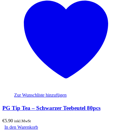
Zur Wunschliste hinzufügen
PG Tip Tea – Schwarzer Teebeutel 80pcs
€
5.90
inkl.MwSt
In den Warenkorb