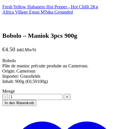
Fresh Yellow Habanero Hot Pepper - Hot Chilli 2Kg
Africa Village Egusi M'bika Grounded
Bobolo – Maniok 3pcs 900g
€
4.50
inkl.MwSt
Bobolo
Pâte de manioc précuite produite au Cameroun.
Origin: Cameroun
Importer: Grassfields
Inhalt: 900g (€0,50100g)
Menge
Menge
In den Warenkorb