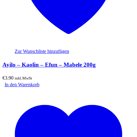
Zur Wunschliste hinzufügen
Ayilo – Kaolin – Efun – Mabele 200g
€
3.90
inkl.MwSt
In den Warenkorb