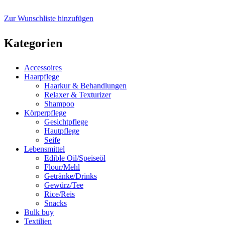
Zur Wunschliste hinzufügen
Kategorien
Accessoires
Haarpflege
Haarkur & Behandlungen
Relaxer & Texturizer
Shampoo
Körperpflege
Gesichtpflege
Hautpflege
Seife
Lebensmittel
Edible Oil/Speiseöl
Flour/Mehl
Getränke/Drinks
Gewürz/Tee
Rice/Reis
Snacks
Bulk buy
Textilien