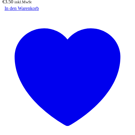
€
3.50
inkl.MwSt
In den Warenkorb