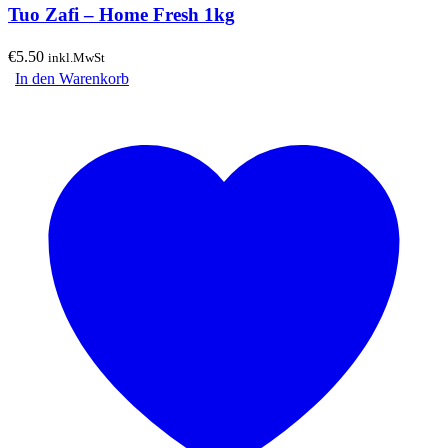
Tuo Zafi – Home Fresh 1kg
€
5.50
inkl.MwSt
In den Warenkorb