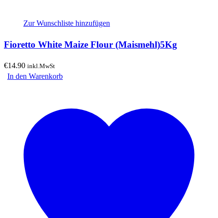
Zur Wunschliste hinzufügen
Fioretto White Maize Flour (Maismehl)5Kg
€
14.90
inkl.MwSt
In den Warenkorb