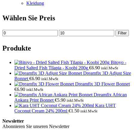
Kleidung
Wählen Sie Preis
Min.
Max.
Filter
Preis
Preis
Produkte
Bitoyo -
Dried Salted Fish Tilapia - Koobi 200g
€
6.90
inkl.MwSt
Dreamfix 3D Adjust Size
Bonnet
€
6.90
inkl.MwSt
Dreamfix 3D Flower Bonnet
€
6.90
inkl.MwSt
Dreamfix African
Ankara Print Bonnet
€
5.90
inkl.MwSt
Kara UHT
Coconut Cream 24% 200ml
€
1.50
inkl.MwSt
Newsletter
Abonnieren Sie unseren Newsletter