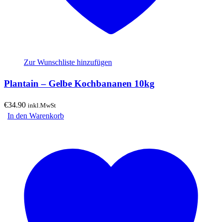
Zur Wunschliste hinzufügen
Plantain – Gelbe Kochbananen 10kg
€
34.90
inkl.MwSt
In den Warenkorb