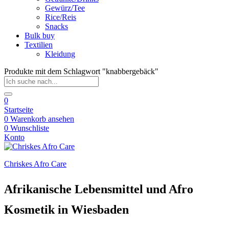
Gewürz/Tee
Rice/Reis
Snacks
Bulk buy
Textilien
Kleidung
Produkte mit dem Schlagwort "knabbergebäck"
0
Startseite
0
Warenkorb ansehen
0
Wunschliste
Konto
Chriskes Afro Care
Afrikanische Lebensmittel und Afro
Kosmetik in Wiesbaden