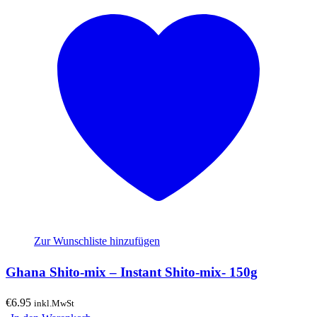
Zur Wunschliste hinzufügen
Ghana Shito-mix – Instant Shito-mix- 150g
€
6.95
inkl.MwSt