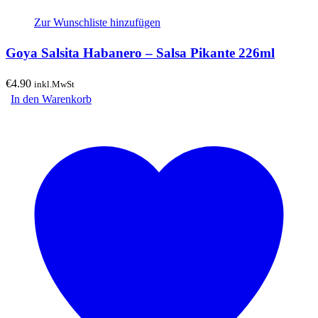
Zur Wunschliste hinzufügen
Goya Salsita Habanero – Salsa Pikante 226ml
€
4.90
inkl.MwSt
In den Warenkorb