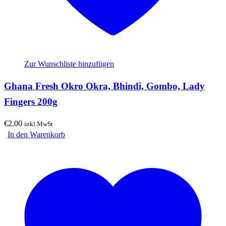
Zur Wunschliste hinzufügen
Ghana Fresh Okro Okra, Bhindi, Gombo, Lady
Fingers 200g
€
2.00
inkl.MwSt
In den Warenkorb