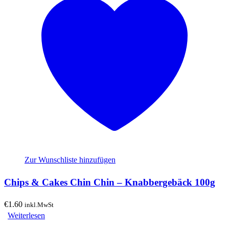
Zur Wunschliste hinzufügen
Chips & Cakes Chin Chin – Knabbergebäck 100g
€
1.60
inkl.MwSt
Weiterlesen