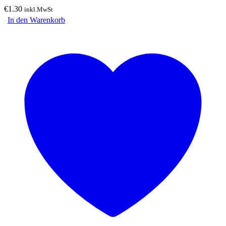
€
1.30
inkl.MwSt
In den Warenkorb