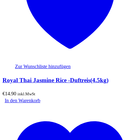
Zur Wunschliste hinzufügen
Royal Thai Jasmine Rice -Duftreis(4.5kg)
€
14.90
inkl.MwSt
In den Warenkorb