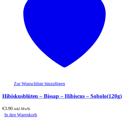
Zur Wunschliste hinzufügen
Hibiskusblüten – Bissap – Hibiscus – Sobolo(120g)
€
3.90
inkl.MwSt
In den Warenkorb