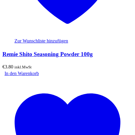
Zur Wunschliste hinzufügen
Remie Shito Seasoning Powder 100g
€
3.80
inkl.MwSt
In den Warenkorb