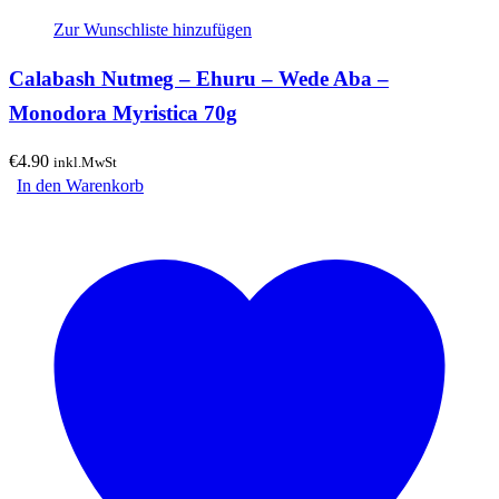
Zur Wunschliste hinzufügen
Calabash Nutmeg – Ehuru – Wede Aba –
Monodora Myristica 70g
€
4.90
inkl.MwSt
In den Warenkorb