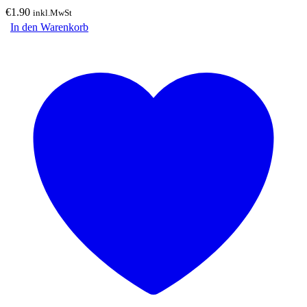
€
1.90
inkl.MwSt
In den Warenkorb