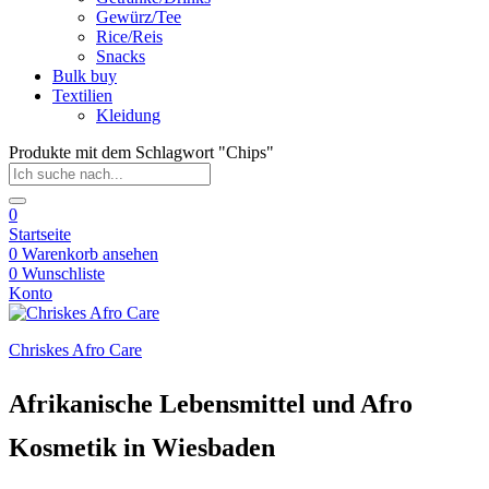
Gewürz/Tee
Rice/Reis
Snacks
Bulk buy
Textilien
Kleidung
Produkte mit dem Schlagwort "Chips"
0
Startseite
0
Warenkorb ansehen
0
Wunschliste
Konto
Chriskes Afro Care
Afrikanische Lebensmittel und Afro
Kosmetik in Wiesbaden