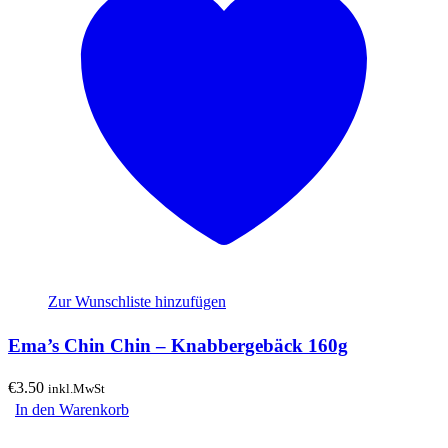
Zur Wunschliste hinzufügen
Ema’s Chin Chin – Knabbergebäck 160g
€
3.50
inkl.MwSt
In den Warenkorb